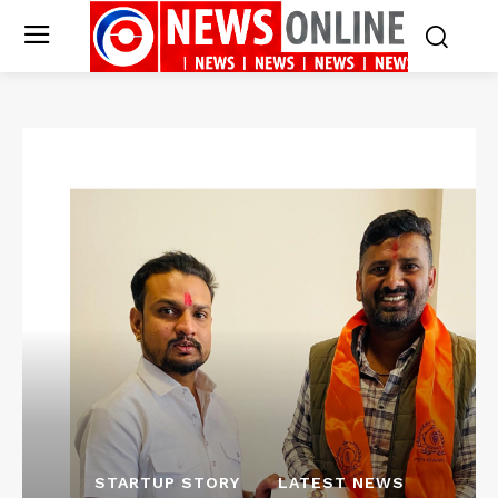
STARTUP STORY
LATEST NEWS