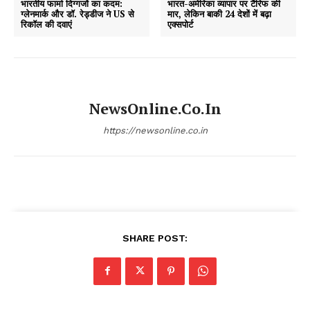
भारतीय फार्मा दिग्गजों का कदम:
भारत-अमेरिका व्यापार पर टैरिफ की
ग्लेनमार्क और डॉ. रेड्डीज ने US से
मार, लेकिन बाकी 24 देशों में बढ़ा
रिकॉल की दवाएं
एक्सपोर्ट
NewsOnline.co.in
https://newsonline.co.in
SHARE POST: