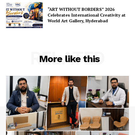
“ART WITHOUT BORDERS” 2026
Celebrates International Creativity at
World Art Gallery, Hyderabad
RELATED
More like this