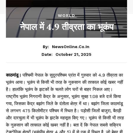
WORLD
नेपाल में 4.9 तीव्रता का भूकंप
By:
NewsOnline.co.in
October 21, 2025
Date:
काठमांडू।
पश्चिमी नेपाल के सुदूरपश्चिम प्रांत में गुरुवार को 4.9 तीव्रता का
भूकंप आया। भूकंप से किसी भी तरह के नुकसान की तत्काल कोई खबर नहीं
है। हालांकि भूकंप के झटकों के चलते लोग घरों से बाहर निकल आए।
राष्ट्रीय भूकंप निगरानी केंद्र के अनुसार, भूकंप सुबह 1:08 बजे दर्ज किया
गया, जिसका केंद्र बझांग जिले के दंतोला क्षेत्र में था। बझांग जिला काठमांडू
से लगभग 475 किलोमीटर पश्चिम में स्थित है। पड़ोसी जिलों बाजुरा, बैतड़ी
और दारचुला में भी भूकंप के झटके महसूस किए गए। भूकंप से किसी भी तरह
के नुकसान की तत्काल कोई खबर नहीं है। बता दें कि नेपाल सबसे सक्रिय
टेक्टोनिक क्षेत्रों (भूकंपीय क्षेत्र 4 और 5) में से एक में स्थित है, जो बेहद ही