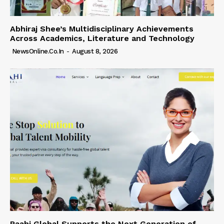
Abhiraj Shee’s Multidisciplinary Achievements
Across Academics, Literature and Technology
NewsOnline.co.in
-
August 8, 2026
Raahi Global Supports the Next Generation of