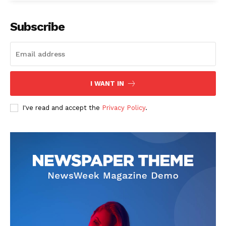
Subscribe
I WANT IN
I've read and accept the
Privacy Policy
.