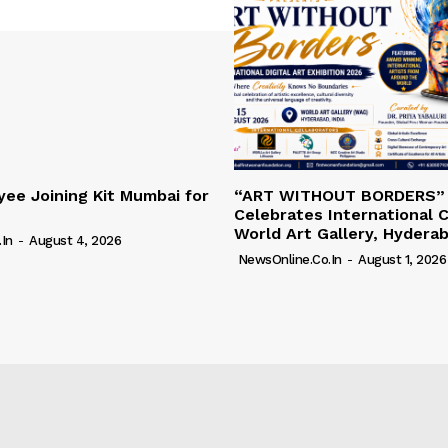
ee Joining Kit Mumbai for
“ART WITHOUT BORDERS”
Celebrates International C
World Art Gallery, Hydera
in
-
August 4, 2026
NewsOnline.co.in
-
August 1, 2026