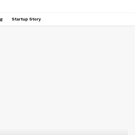
ng
Startup Story