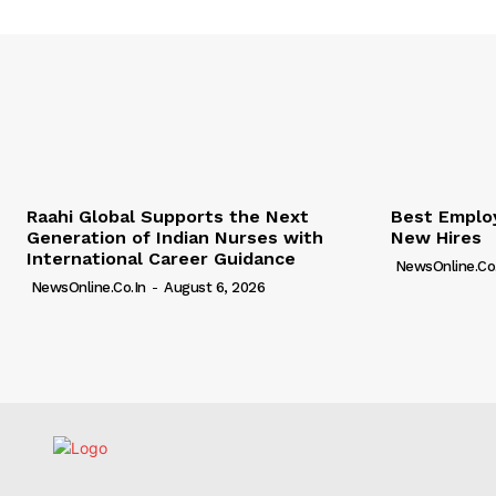
Raahi Global Supports the Next
Best Employ
Generation of Indian Nurses with
New Hires
International Career Guidance
NewsOnline.co.
NewsOnline.co.in
-
August 6, 2026