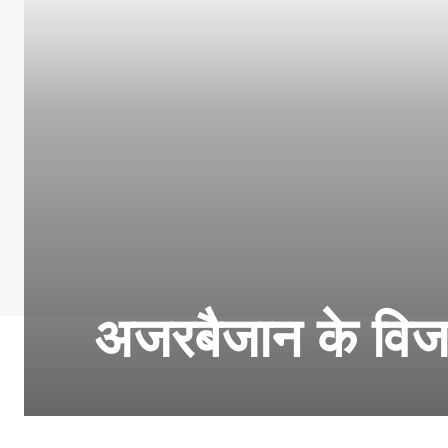
अजरबैजान के विजय 