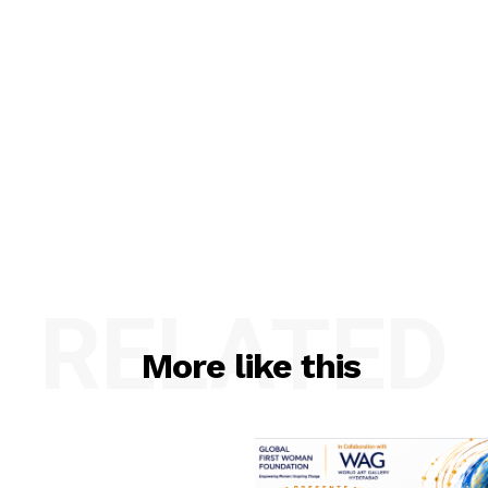
RELATED
More like this