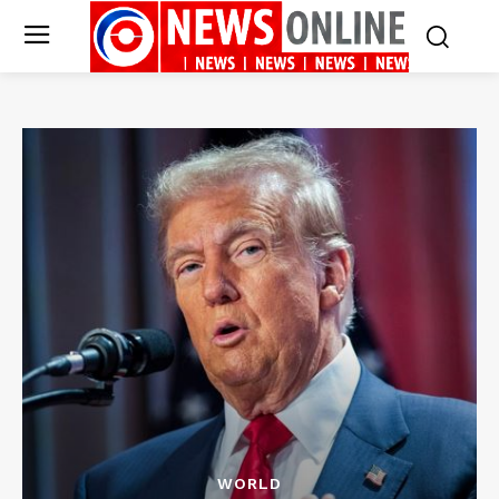
WORLD