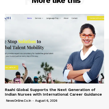
More like this
Raahi Global Supports the Next Generation of
Indian Nurses with International Career Guidance
NewsOnline.co.in
-
August 6, 2026