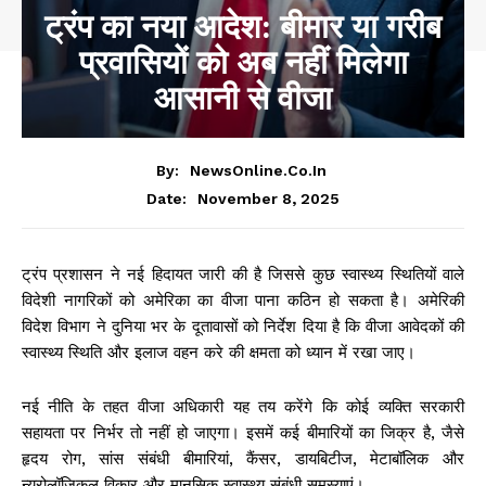
ट्रंप का नया आदेश: बीमार या गरीब
प्रवासियों को अब नहीं मिलेगा
आसानी से वीजा
By:
NewsOnline.co.in
November 8, 2025
Date:
ट्रंप प्रशासन ने नई हिदायत जारी की है जिससे कुछ स्वास्थ्य स्थितियों वाले
विदेशी नागरिकों को अमेरिका का वीजा पाना कठिन हो सकता है। अमेरिकी
विदेश विभाग ने दुनिया भर के दूतावासों को निर्देश दिया है कि वीजा आवेदकों की
स्वास्थ्य स्थिति और इलाज वहन करे की क्षमता को ध्यान में रखा जाए।
नई नीति के तहत वीजा अधिकारी यह तय करेंगे कि कोई व्यक्ति सरकारी
सहायता पर निर्भर तो नहीं हो जाएगा। इसमें कई बीमारियों का जिक्र है, जैसे
हृदय रोग, सांस संबंधी बीमारियां, कैंसर, डायबिटीज, मेटाबॉलिक और
न्यूरोलॉजिकल विकार और मानसिक स्वास्थ्य संबंधी समस्याएं।