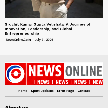
Sruchit Kumar Gupta Velishala: A Journey of
Innovation, Leadership, and Global
Entrepreneurship
NewsOnline.co.in
-
July 31, 2026
Home
Sport Updates
Error Page
Contact
About us