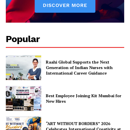
Popular
Raahi Global Supports the Next
Generation of Indian Nurses with
International Career Guidance
Best Employee Joining Kit Mumbai for
New Hires
“ART WITHOUT BORDERS” 2026
Celebrates International Creativity at