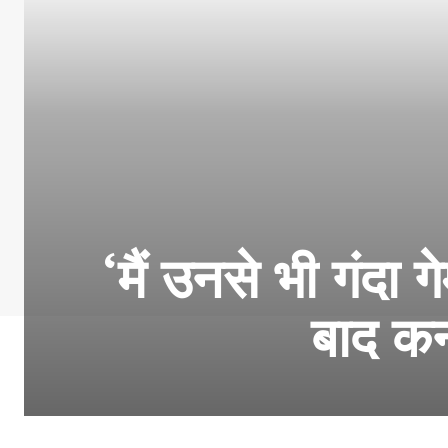
‘मैं उनसे भी गंदा 
बाद कन