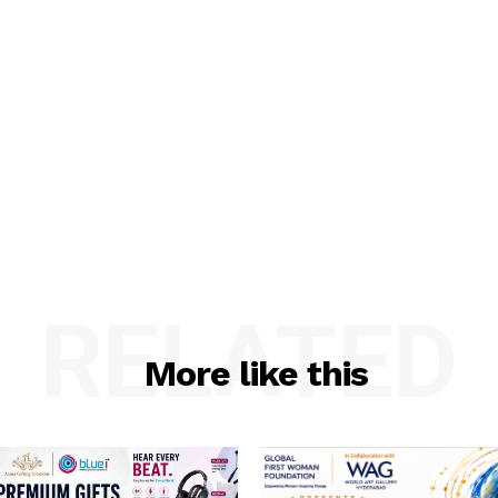
RELATED
More like this