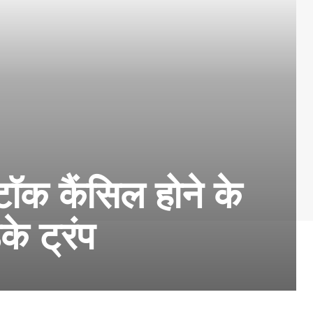
 टॉक कैंसिल होने के
े ट्रंप