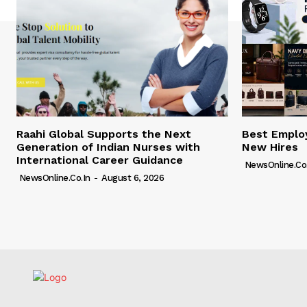
Raahi Global Supports the Next
Best Employ
Generation of Indian Nurses with
New Hires
International Career Guidance
NewsOnline.co.
NewsOnline.co.in
-
August 6, 2026