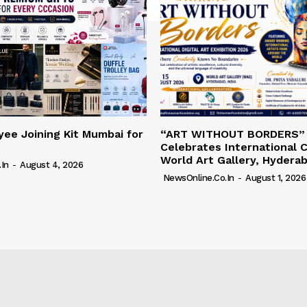
ee Joining Kit Mumbai for
“ART WITHOUT BORDERS”
Celebrates International C
World Art Gallery, Hydera
in
-
August 4, 2026
NewsOnline.co.in
-
August 1, 2026