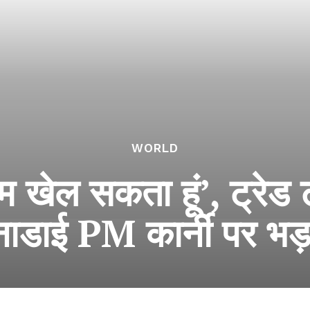
WORLD
गेम खेल सकता हूं’, ट्रेड
ाडाई PM कार्नी पर भड़क