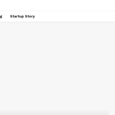
ng
Startup Story