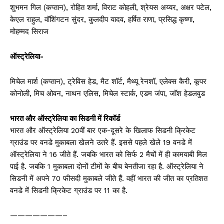
शुभमन गिल (कप्तान), रोहित शर्मा, विराट कोहली, श्रेयस अय्यर, अक्षर पटेल,
केएल राहुल, वॉशिंगटन सुंदर, कुलदीप यादव, हर्षित राणा, प्रसिद्ध कृष्णा,
मोहम्मद सिराज
ऑस्ट्रेलिया-
मिचेल मार्श (कप्तान), ट्रेविस हेड, मैट शॉर्ट, मैथ्यू रेनशॉ, एलेक्स कैरी, कूपर
कोनोली, मिच ओवन, नाथन एलिस, मिचेल स्टार्क, एडम जंपा, जॉश हेडलवुड
भारत और ऑस्ट्रेलिया का सिडनी में रिकॉर्ड
भारत और ऑस्ट्रेलिया 20वीं बार एक-दूसरे के खिलाफ सिडनी क्रिकेट
ग्राउंड पर वनडे मुकाबला खेलने उतरे हैं. इससे पहले खेले 19 वनडे में
ऑस्ट्रेलिया ने 16 जीते हैं. जबकि भारत को सिर्फ 2 मैचों में ही कामयाबी मिल
पाई है. जबकि 1 मुकाबला दोनों टीमों के बीच बेनतीजा रहा है. ऑस्ट्रेलिया ने
सिडनी में अपने 70 फीसदी मुकाबले जीते हैं. वहीं भारत की जीत का प्रतिशत
वनडे में सिडनी क्रिकेट ग्राउंड पर 11 का है.
———————–