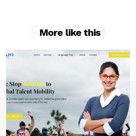
RELATED
More like this