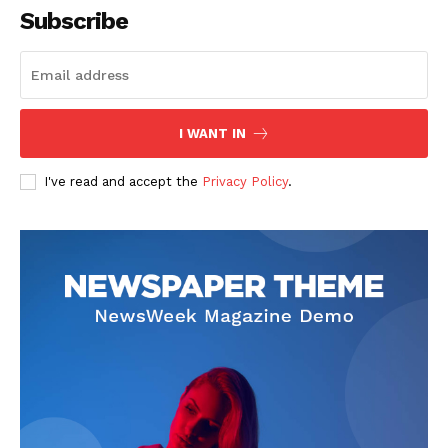
Subscribe
I WANT IN
I've read and accept the
Privacy Policy
.