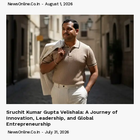
NewsOnline.co.in
-
August 1, 2026
Sruchit Kumar Gupta Velishala: A Journey of
Innovation, Leadership, and Global
Entrepreneurship
NewsOnline.co.in
-
July 31, 2026