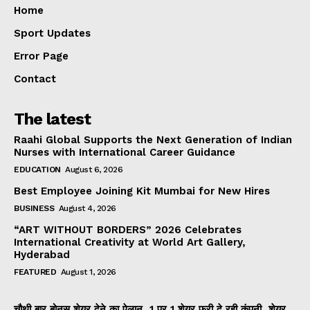
Home
Sport Updates
Error Page
Contact
The latest
Raahi Global Supports the Next Generation of Indian
Nurses with International Career Guidance
EDUCATION
August 6, 2026
Best Employee Joining Kit Mumbai for New Hires
BUSINESS
August 4, 2026
“ART WITHOUT BORDERS” 2026 Celebrates
International Creativity at World Art Gallery,
Hyderabad
FEATURED
August 1, 2026
चौथी बार बोनस शेयर देने का ऐलान, 1 पर 1 शेयर फ्री दे रही कंपनी, शेयर