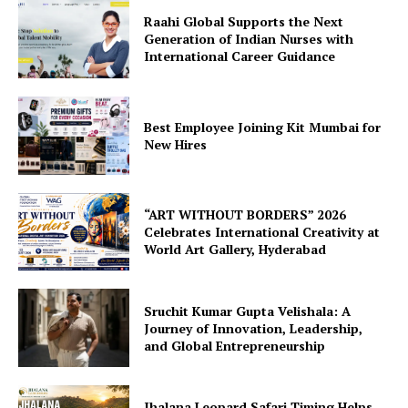
Raahi Global Supports the Next
Generation of Indian Nurses with
International Career Guidance
Best Employee Joining Kit Mumbai for
New Hires
“ART WITHOUT BORDERS” 2026
Celebrates International Creativity at
World Art Gallery, Hyderabad
Sruchit Kumar Gupta Velishala: A
Journey of Innovation, Leadership,
and Global Entrepreneurship
Jhalana Leopard Safari Timing Helps