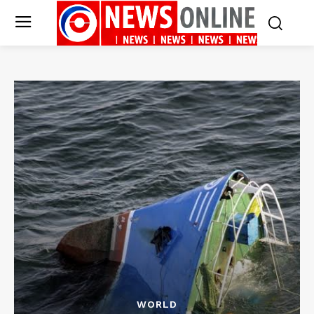
WORLD