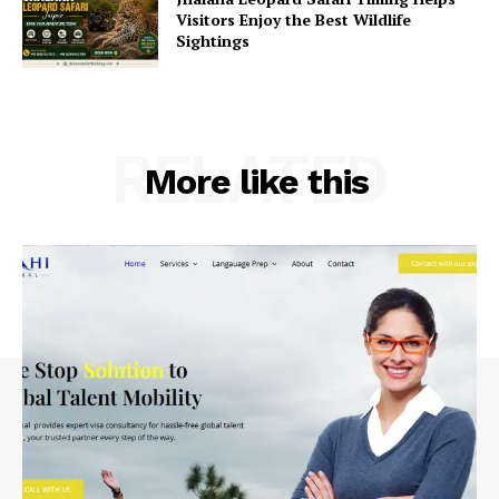
Visitors Enjoy the Best Wildlife
Sightings
RELATED
More like this