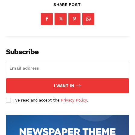
SHARE POST:
Subscribe
I WANT IN
I've read and accept the
Privacy Policy
.