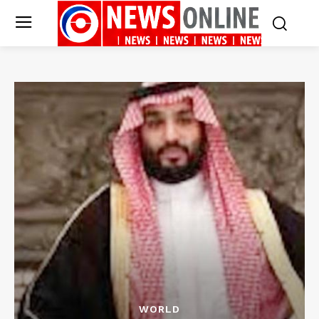
WORLD