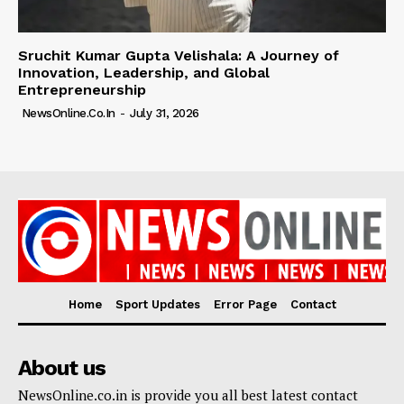
Sruchit Kumar Gupta Velishala: A Journey of
Innovation, Leadership, and Global
Entrepreneurship
NewsOnline.co.in
-
July 31, 2026
Home
Sport Updates
Error Page
Contact
About us
NewsOnline.co.in is provide you all best latest contact