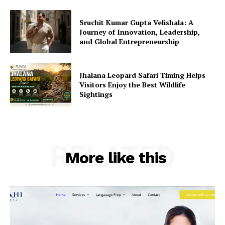
Sruchit Kumar Gupta Velishala: A
Journey of Innovation, Leadership,
and Global Entrepreneurship
Jhalana Leopard Safari Timing Helps
Visitors Enjoy the Best Wildlife
Sightings
RELATED
More like this