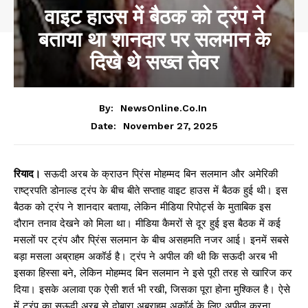
वाइट हाउस में बैठक को ट्रंप ने
बताया था शानदार पर सलमान के
दिखे थे सख्त तेवर
By:
NewsOnline.co.in
November 27, 2025
Date:
रियाद।
सऊदी अरब के क्राउन प्रिंस मोहम्मद बिन सलमान और अमेरिकी
राष्ट्रपति डोनाल्ड ट्रंप के बीच बीते सप्ताह वाइट हाउस में बैठक हुई थी। इस
बैठक को ट्रंप ने शानदार बताया, लेकिन मीडिया रिपोर्ट्स के मुताबिक इस
दौरान तनाव देखने को मिला था। मीडिया कैमरों से दूर हुई इस बैठक में कई
मसलों पर ट्रंप और प्रिंस सलमान के बीच असहमति नजर आई। इनमें सबसे
बड़ा मसला अब्राहम अकॉर्ड है। ट्रंप ने अपील की थी कि सऊदी अरब भी
इसका हिस्सा बने, लेकिन मोहम्मद बिन सलमान ने इसे पूरी तरह से खारिज कर
दिया। इसके अलावा एक ऐसी शर्त भी रखी, जिसका पूरा होना मुश्किल है। ऐसे
में ट्रंप का सऊदी अरब से दोबारा अब्राहम अकॉर्ड के लिए अपील करना