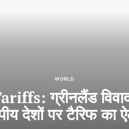
WORLD
fs: ग्रीनलैंड विवाद प
ोपीय देशों पर टैरिफ का 