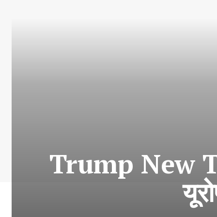
Trump New Tarif
यूर