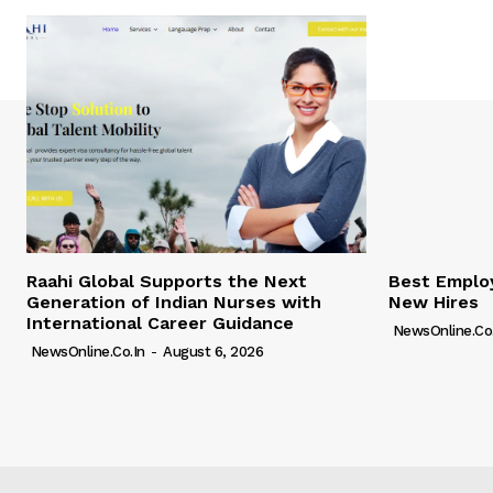
Raahi Global Supports the Next
Best Employ
Generation of Indian Nurses with
New Hires
International Career Guidance
NewsOnline.co.
NewsOnline.co.in
-
August 6, 2026