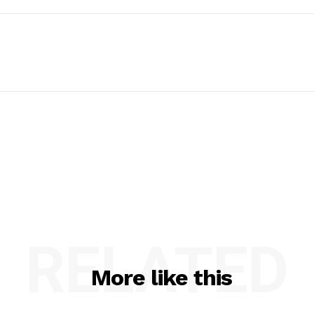
RELATED
More like this