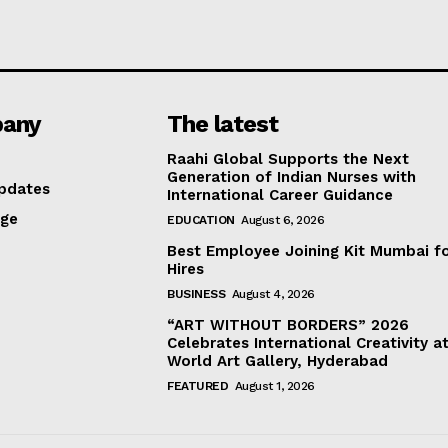
any
The latest
Raahi Global Supports the Next
Generation of Indian Nurses with
pdates
International Career Guidance
age
EDUCATION
August 6, 2026
Best Employee Joining Kit Mumbai f
Hires
BUSINESS
August 4, 2026
“ART WITHOUT BORDERS” 2026
Celebrates International Creativity a
World Art Gallery, Hyderabad
FEATURED
August 1, 2026