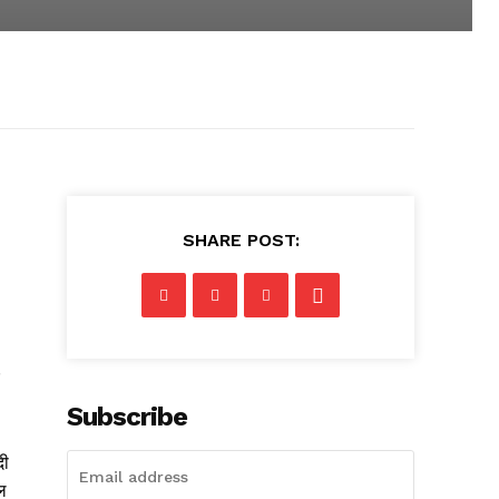
SHARE POST:
Subscribe
दी
ल