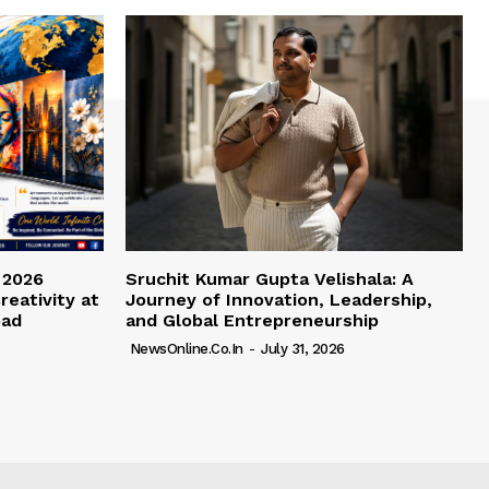
 2026
Sruchit Kumar Gupta Velishala: A
reativity at
Journey of Innovation, Leadership,
bad
and Global Entrepreneurship
NewsOnline.co.in
-
July 31, 2026