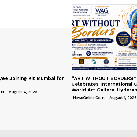
ee Joining Kit Mumbai for
“ART WITHOUT BORDERS”
Celebrates International C
World Art Gallery, Hydera
in
-
August 4, 2026
NewsOnline.co.in
-
August 1, 2026