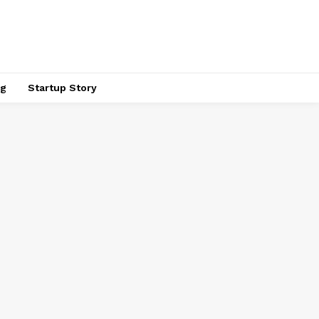
ng
Startup Story