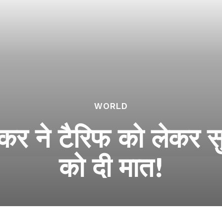
WORLD
र ने टैरिफ को लेकर सु्प्र
को दी मात!