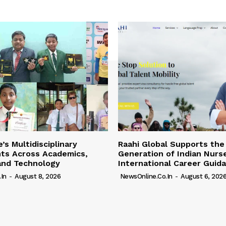
’s Multidisciplinary
Raahi Global Supports the
ts Across Academics,
Generation of Indian Nurs
and Technology
International Career Guid
in
-
August 8, 2026
NewsOnline.co.in
-
August 6, 202