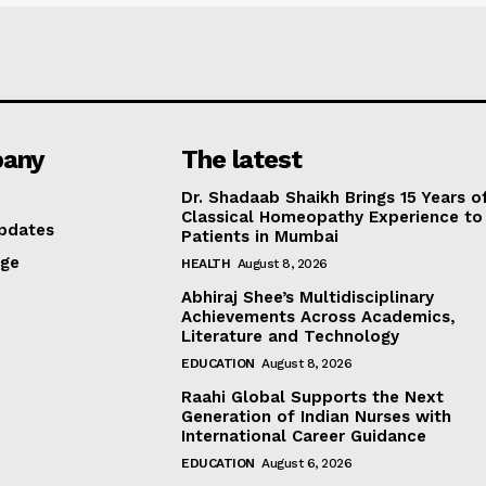
any
The latest
Dr. Shadaab Shaikh Brings 15 Years o
Classical Homeopathy Experience to
pdates
Patients in Mumbai
age
HEALTH
August 8, 2026
Abhiraj Shee’s Multidisciplinary
Achievements Across Academics,
Literature and Technology
EDUCATION
August 8, 2026
Raahi Global Supports the Next
Generation of Indian Nurses with
International Career Guidance
EDUCATION
August 6, 2026