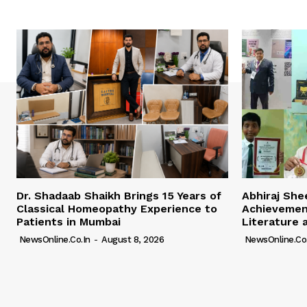
Dr. Shadaab Shaikh Brings 15 Years of
Abhiraj Shee
Classical Homeopathy Experience to
Achievemen
Patients in Mumbai
Literature 
NewsOnline.co.in
-
August 8, 2026
NewsOnline.co.