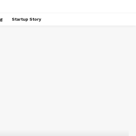
ng
Startup Story