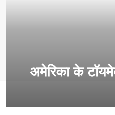
अमेरिका के टॉयमेक