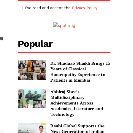
I've read and accept the
Privacy Policy
.
या
Popular
Dr. Shadaab Shaikh Brings 15
Years of Classical
Homeopathy Experience to
Patients in Mumbai
Abhiraj Shee’s
Multidisciplinary
Achievements Across
Academics, Literature and
Technology
Raahi Global Supports the
Next Generation of Indian