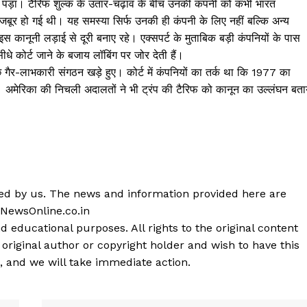
र पड़ा। टैरिफ शुल्क के उतार-चढ़ाव के बीच उनकी कंपनी को कभी भारत
मजबूर हो गई थी। यह समस्या सिर्फ उनकी ही कंपनी के लिए नहीं बल्कि अन्य
स कानूनी लड़ाई से दूरी बनाए रहे। एक्सपर्ट के मुताबिक बड़ी कंपनियों के पास
सीधे कोर्ट जाने के बजाय लॉबिंग पर जोर देती हैं।
ुछ गैर-लाभकारी संगठन खड़े हुए। कोर्ट में कंपनियों का तर्क था कि 1977 का
। अमेरिका की निचली अदालतों ने भी ट्रंप की टैरिफ को कानून का उल्लंघन बता
shed by us. The news and information provided here are
 NewsOnline.co.in
d educational purposes. All rights to the original content
 original author or copyright holder and wish to have this
, and we will take immediate action.