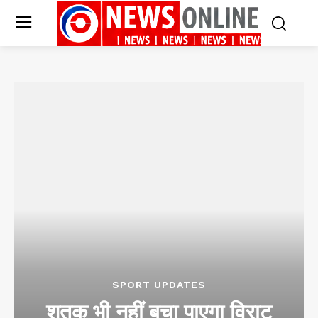
SPORT UPDATES
शतक भी नहीं बचा पाएगा विराट