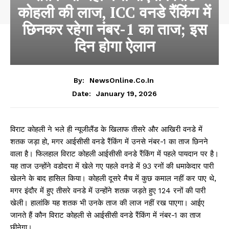
कोहली की लाज, ICC वनडे रैंकिंग में
छिनकर रहेगा नंबर-1 का ताज; इस
दिन होगा ऐलान
By:
NewsOnline.co.in
January 19, 2026
Date:
विराट कोहली ने भले ही न्यूजीलैंड के खिलाफ तीसरे और आखिरी वनडे में
शतक जड़ा हो, मगर आईसीसी वनडे रैंकिंग में उनसे नंबर-1 का ताज छिनने
वाला है। फिलहाल विराट कोहली आईसीसी वनडे रैंकिंग में पहले पायदान पर है।
यह ताज उन्होंने वडोदरा में खेले गए पहले वनडे में 93 रनों की धमाकेदार पारी
खेलने के बाद हासिल किया। कोहली दूसरे मैच में कुछ कमाल नहीं कर पाए थे,
मगर इंदौर में हुए तीसरे वनडे में उन्होंने शतक जड़ते हुए 124 रनों की पारी
खेली। हालांकि यह शतक भी उनके ताज की लाज नहीं रख पाएगा। आईए
जानते हैं कौन विराट कोहली से आईसीसी वनडे रैंकिंग में नंबर-1 का ताज
छीनेगा।