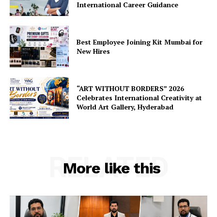
International Career Guidance
Best Employee Joining Kit Mumbai for
New Hires
“ART WITHOUT BORDERS” 2026
Celebrates International Creativity at
World Art Gallery, Hyderabad
RELATED
More like this