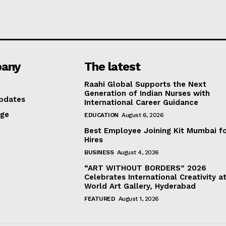
any
The latest
Raahi Global Supports the Next
Generation of Indian Nurses with
pdates
International Career Guidance
age
EDUCATION
August 6, 2026
Best Employee Joining Kit Mumbai f
Hires
BUSINESS
August 4, 2026
“ART WITHOUT BORDERS” 2026
Celebrates International Creativity a
World Art Gallery, Hyderabad
FEATURED
August 1, 2026