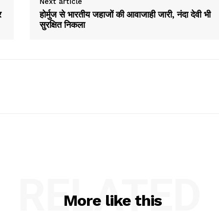
Next article
र
होर्मुज से भारतीय जहाजों की आवाजाही जारी, नंदा देवी भी
सुरक्षित निकला
RELATED
More like this