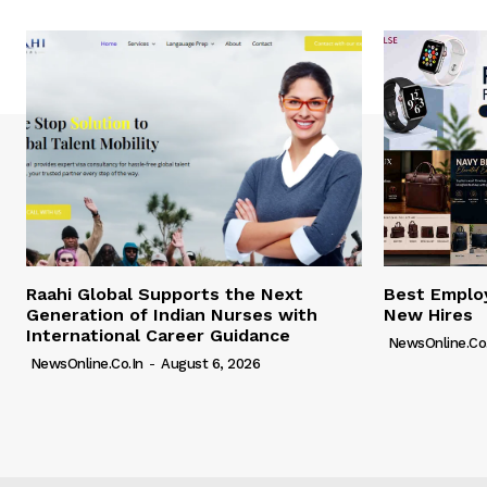
Raahi Global Supports the Next
Best Employ
Generation of Indian Nurses with
New Hires
International Career Guidance
NewsOnline.co.
NewsOnline.co.in
-
August 6, 2026