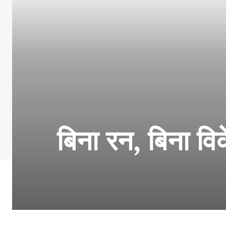
बिना रन, बिना व