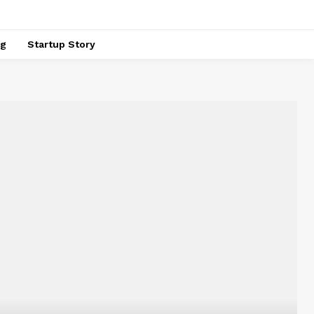
ng
Startup Story