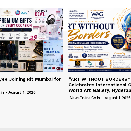
ee Joining Kit Mumbai for
“ART WITHOUT BORDERS”
Celebrates International C
World Art Gallery, Hydera
in
-
August 4, 2026
NewsOnline.co.in
-
August 1, 2026