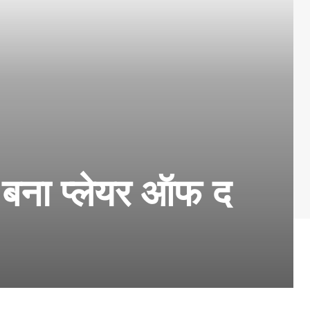
 बना प्लेयर ऑफ द