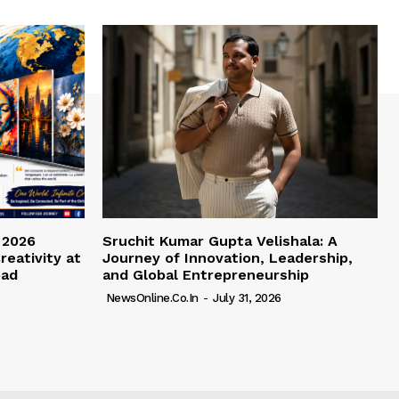
 2026
Sruchit Kumar Gupta Velishala: A
reativity at
Journey of Innovation, Leadership,
bad
and Global Entrepreneurship
NewsOnline.co.in
-
July 31, 2026